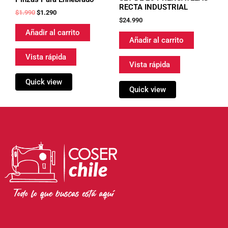
RECTA INDUSTRIAL
$
1.990
$
1.290
$
24.990
Añadir al carrito
Añadir al carrito
Vista rápida
Vista rápida
Quick view
Quick view