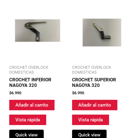
CROCHET OVERLOCK
CROCHET OVERLOCK
DOMESTICAS
DOMESTICAS
CROCHET INFERIOR
CROCHET SUPERIOR
NAGOYA 320
NAGOYA 320
$
6.990
$
6.990
Añadir al carrito
Añadir al carrito
Vista rápida
Vista rápida
Quick view
Quick view