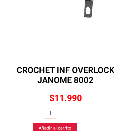
CROCHET INF OVERLOCK
JANOME 8002
$
11.990
CROCHET
INF
OVERLOCK
JANOME
Añadir al carrito