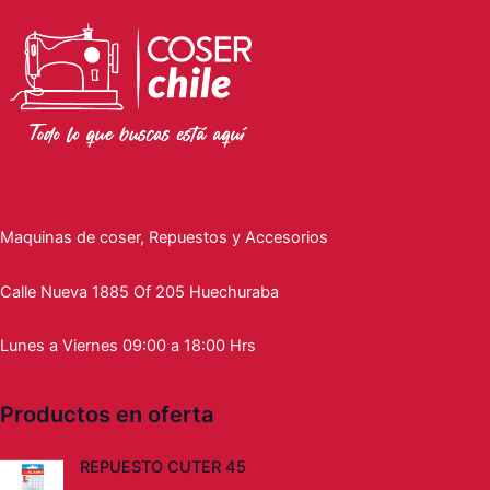
Maquinas de coser, Repuestos y Accesorios
Calle Nueva 1885 Of 205 Huechuraba
Lunes a Viernes 09:00 a 18:00 Hrs
Productos en oferta
El
El
REPUESTO CUTER 45
precio
precio