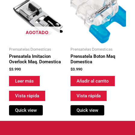
AGOTADO
Prensatelas Domesticas
Prensatelas Domesticas
Prensatela Imitacion
Prensatela Boton Maq
Overlock Maq. Domestica
Domestica
$
3.990
$
3.990
Leer más
Añadir al carrito
Vista rápida
Vista rápida
Quick view
Quick view