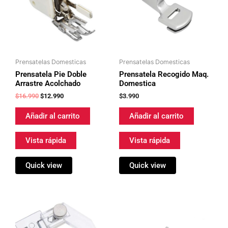
Prensatelas Domesticas
Prensatelas Domesticas
Prensatela Pie Doble
Prensatela Recogido Maq.
Arrastre Acolchado
Domestica
$
16.990
$
12.990
$
3.990
Añadir al carrito
Añadir al carrito
Vista rápida
Vista rápida
Quick view
Quick view