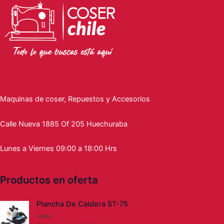
Maquinas de coser, Repuestos y Accesorios
Calle Nueva 1885 Of 205 Huechuraba
Lunes a Viernes 09:00 a 18:00 Hrs
Productos en oferta
El
El
Plancha De Caldera ST-75
precio
precio
original
actual