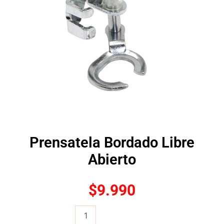
Prensatela Bordado Libre
Abierto
$
9.990
Prensatela
Bordado