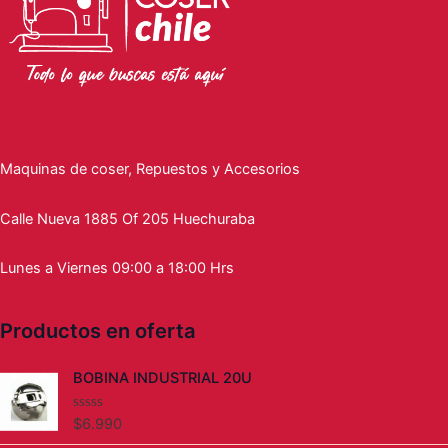
Maquinas de coser, Repuestos y Accesorios
Calle Nueva 1885 Of 205 Huechuraba
Lunes a Viernes 09:00 a 18:00 Hrs
Productos en oferta
BOBINA INDUSTRIAL 20U
$
6.990
V
a