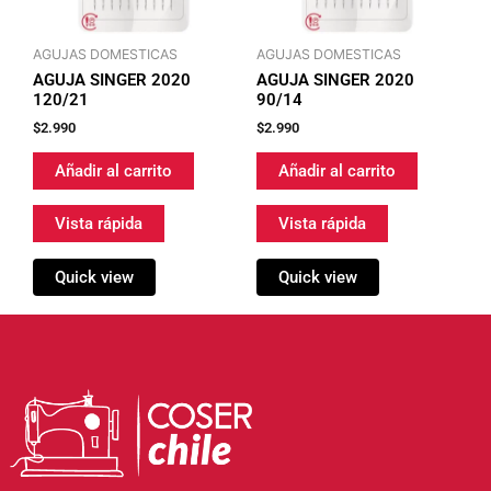
AGUJAS DOMESTICAS
AGUJAS DOMESTICAS
AGUJA SINGER 2020
AGUJA SINGER 2020
120/21
90/14
$
2.990
$
2.990
Añadir al carrito
Añadir al carrito
Vista rápida
Vista rápida
Quick view
Quick view