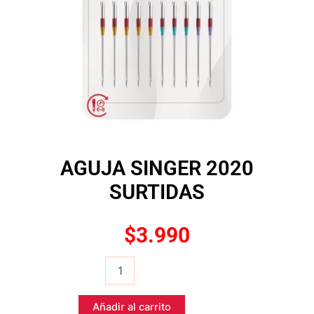
AGUJA SINGER 2020
SURTIDAS
$
3.990
AGUJA
SINGER
2020
SURTIDAS
Añadir al carrito