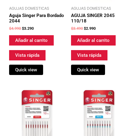
AGUJAS DOMESTICAS
AGUJAS DOMESTICAS
Aguja Singer Para Bordado
AGUJA SINGER 2045
2044
110/18
$
4.990
$
3.290
$
3.490
$
2.990
Añadir al carrito
Añadir al carrito
Vista rápida
Vista rápida
Quick view
Quick view