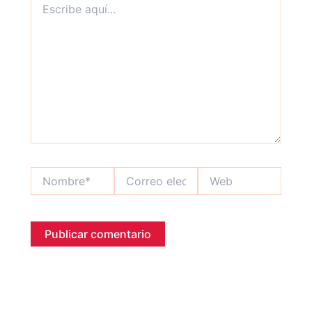
aquí...
Nombre*
Correo
Web
electrónico*