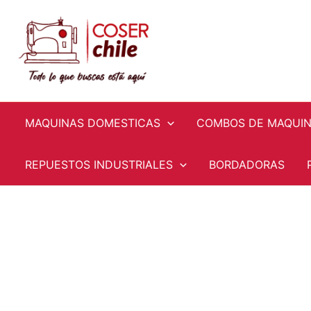
Ir
al
contenido
MAQUINAS DOMESTICAS
COMBOS DE MAQUI
REPUESTOS INDUSTRIALES
BORDADORAS