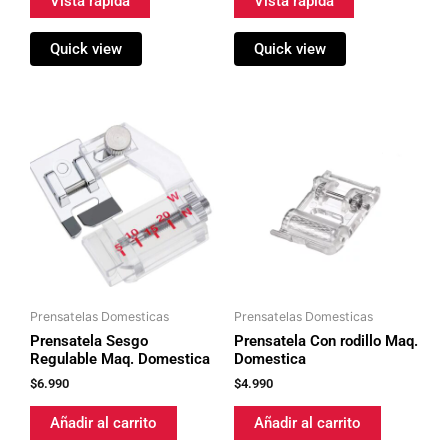
Vista rápida
Vista rápida
Quick view
Quick view
Prensatelas Domesticas
Prensatelas Domesticas
Prensatela Sesgo
Prensatela Con rodillo Maq.
Regulable Maq. Domestica
Domestica
$
6.990
$
4.990
Añadir al carrito
Añadir al carrito