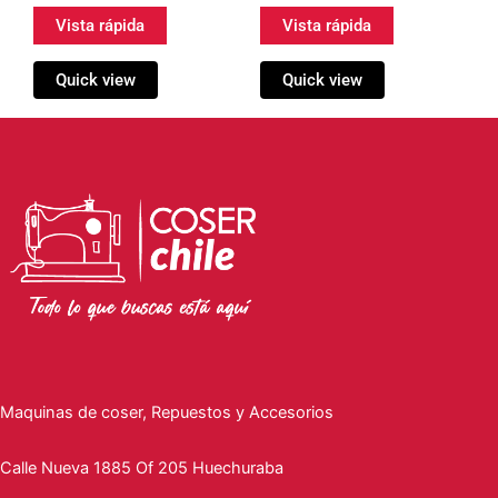
Vista rápida
Vista rápida
Quick view
Quick view
Maquinas de coser, Repuestos y Accesorios
Calle Nueva 1885 Of 205 Huechuraba