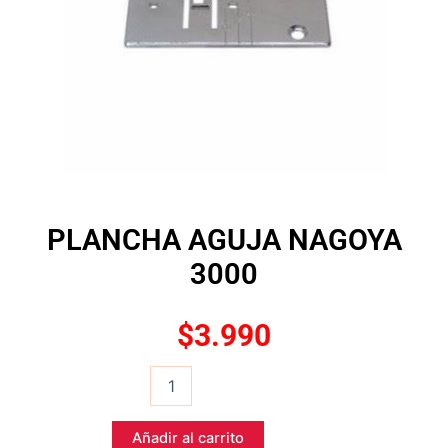
PLANCHA AGUJA NAGOYA
3000
$
3.990
PLANCHA
AGUJA
NAGOYA
3000
Añadir al carrito