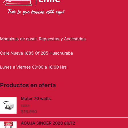
Maquinas de coser, Repuestos y Accesorios
Calle Nueva 1885 Of 205 Huechuraba
Lunes a Viernes 09:00 a 18:00 Hrs
Productos en oferta
Motor 70 watts
$
16.990
V
a
l
AGUJA SINGER 2020 80/12
o
r