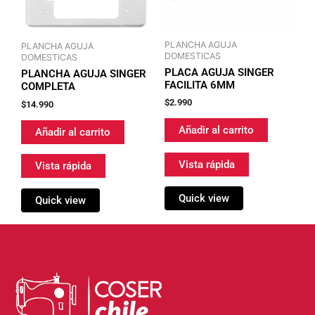
PLANCHA AGUJA
PLANCHA AGUJA
DOMESTICAS
DOMESTICAS
PLACA AGUJA SINGER
PLANCHA AGUJA SINGER
FACILITA 6MM
COMPLETA
$
2.990
$
14.990
Añadir al carrito
Añadir al carrito
Vista rápida
Vista rápida
Quick view
Quick view