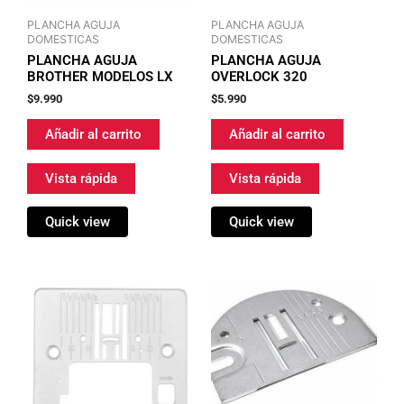
PLANCHA AGUJA
PLANCHA AGUJA
DOMESTICAS
DOMESTICAS
PLANCHA AGUJA
PLANCHA AGUJA
BROTHER MODELOS LX
OVERLOCK 320
$
9.990
$
5.990
Añadir al carrito
Añadir al carrito
Vista rápida
Vista rápida
Quick view
Quick view