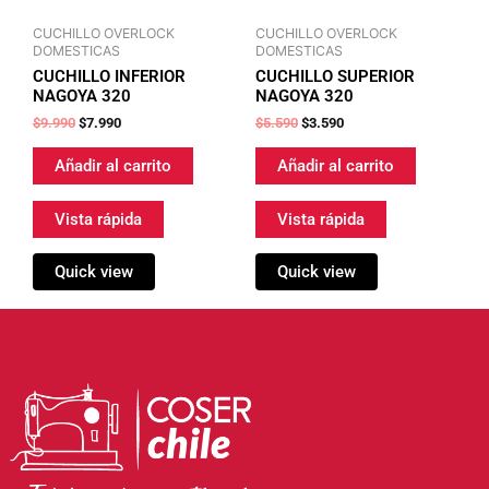
CUCHILLO OVERLOCK
CUCHILLO OVERLOCK
DOMESTICAS
DOMESTICAS
CUCHILLO INFERIOR
CUCHILLO SUPERIOR
NAGOYA 320
NAGOYA 320
$
9.990
$
7.990
$
5.590
$
3.590
Añadir al carrito
Añadir al carrito
Vista rápida
Vista rápida
Quick view
Quick view