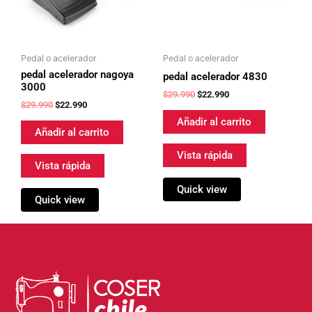
Pedal o acelerador
Pedal o acelerador
pedal acelerador nagoya
pedal acelerador 4830
3000
$
29.990
$
22.990
$
29.990
$
22.990
Añadir al carrito
Añadir al carrito
Vista rápida
Vista rápida
Quick view
Quick view