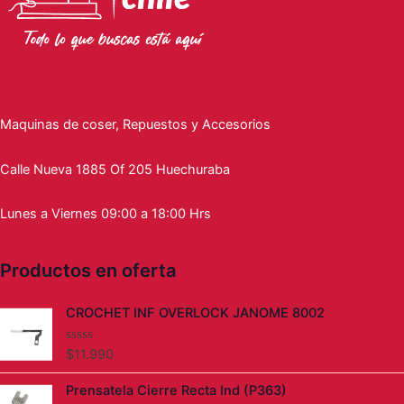
Maquinas de coser, Repuestos y Accesorios
Calle Nueva 1885 Of 205 Huechuraba
Lunes a Viernes 09:00 a 18:00 Hrs
Productos en oferta
CROCHET INF OVERLOCK JANOME 8002
$
11.990
V
a
l
Prensatela Cierre Recta Ind (P363)
o