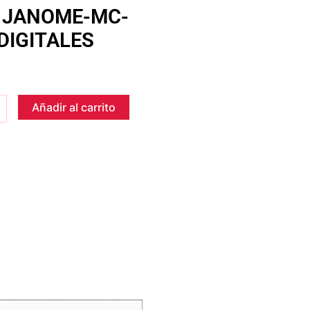
 JANOME-MC-
 DIGITALES
Añadir al carrito
E
S
.