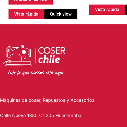
Vista rápida
Vista rápida
Quick view
Maquinas de coser, Repuestos y Accesorios
Calle Nueva 1885 Of 205 Huechuraba