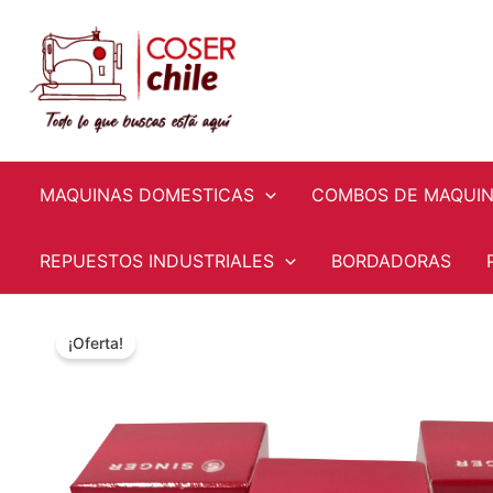
Ir
al
contenido
MAQUINAS DOMESTICAS
COMBOS DE MAQUI
REPUESTOS INDUSTRIALES
BORDADORAS
¡Oferta!