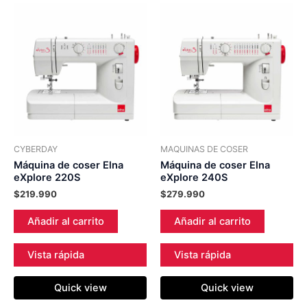
CYBERDAY
MAQUINAS DE COSER
Máquina de coser Elna
Máquina de coser Elna
eXplore 220S
eXplore 240S
$
219.990
$
279.990
Añadir al carrito
Añadir al carrito
Vista rápida
Vista rápida
Quick view
Quick view