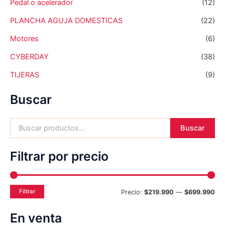
Pedal o acelerador
(12)
PLANCHA AGUJA DOMESTICAS
(22)
Motores
(6)
CYBERDAY
(38)
TIJERAS
(9)
Buscar
Buscar
Filtrar por precio
Filtrar
Precio:
$219.990
—
$699.990
En venta