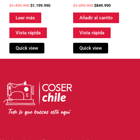
$
1.499.990
$
1.199.990
$
1.099.990
$
849.990
Leer más
Añadir al carrito
Vista rápida
Vista rápida
Quick view
Quick view